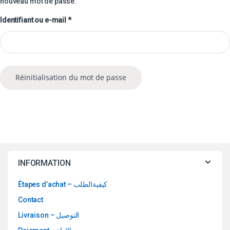
nouveau mot de passe.
Obligatoire
Identifiant ou e-mail
*
Réinitialisation du mot de passe
INFORMATION
Étapes d’achat – كيفيةالطلب
Contact
Livraison – التوصيل