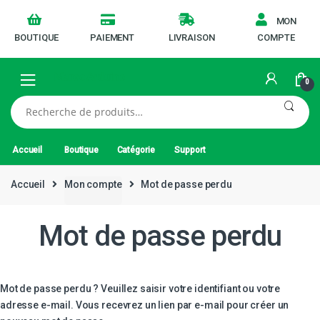
MON
BOUTIQUE
PAIEMENT
LIVRAISON
COMPTE
0
Recherche
pour :
Accueil
Boutique
Catégorie
Support
Accueil
Mon compte
Mot de passe perdu
Mot de passe perdu
Mot de passe perdu ? Veuillez saisir votre identifiant ou votre
adresse e-mail. Vous recevrez un lien par e-mail pour créer un