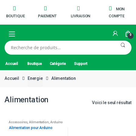
MON
BOUTIQUE
PAIEMENT
LIVRAISON
COMPTE
0
Recherche
pour :
Accueil
Boutique
Catégorie
Support
Accueil
Energie
Alimentation
Alimentation
Voici le seul résultat
Accessoires
,
Alimentation
,
Arduino
Alimentation pour Arduino