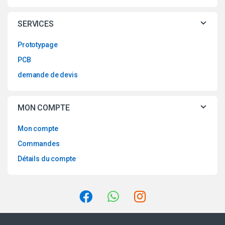
du
produit
SERVICES
Prototypage
PCB
demande de devis
MON COMPTE
Mon compte
Commandes
Détails du compte