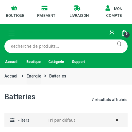
MON
BOUTIQUE
PAIEMENT
LIVRAISON
COMPTE
0
Recherche
pour :
Accueil
Boutique
Catégorie
Support
Accueil
Energie
Batteries
Batteries
7 résultats affichés
Filters