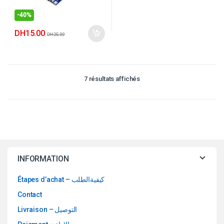
-
40%
DH
15.00
DH
25.00
7 résultats affichés
INFORMATION
Étapes d’achat – كيفيةالطلب
Contact
Livraison – التوصيل