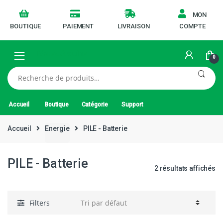
MON
BOUTIQUE
PAIEMENT
LIVRAISON
COMPTE
0
Recherche
pour :
Accueil
Boutique
Catégorie
Support
Accueil
Energie
PILE - Batterie
PILE - Batterie
2 résultats affichés
Filters