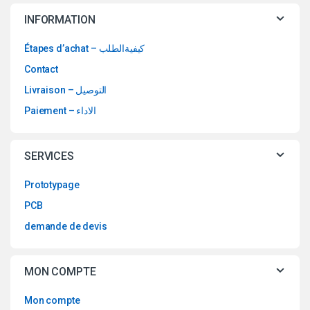
INFORMATION
Étapes d’achat – كيفيةالطلب
Contact
Livraison – التوصيل
Paiement – الاداء
SERVICES
Prototypage
PCB
demande de devis
MON COMPTE
Mon compte