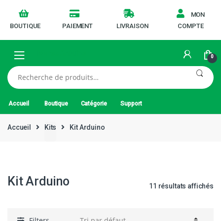
MON
BOUTIQUE
PAIEMENT
LIVRAISON
COMPTE
0
Recherche
pour :
Accueil
Boutique
Catégorie
Support
Accueil
Kits
Kit Arduino
kit Arduino
Kit Arduino
11 résultats affichés
Filters