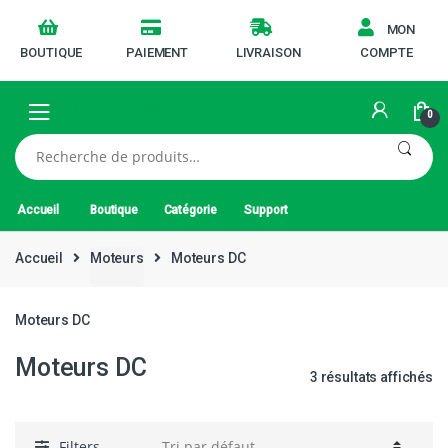
MON
BOUTIQUE
PAIEMENT
LIVRAISON
COMPTE
0
Recherche
pour :
Accueil
Boutique
Catégorie
Support
Accueil
Moteurs
Moteurs DC
Moteurs DC
Moteurs DC
3 résultats affichés
Filters