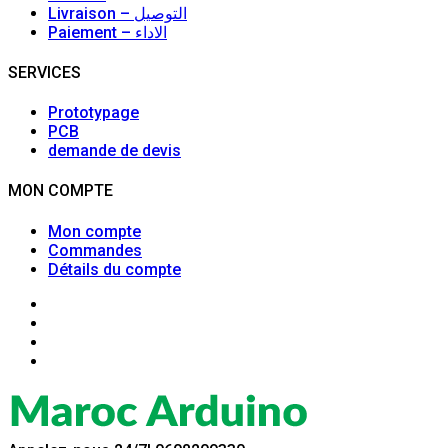
Livraison – التوصيل
Paiement – الاداء
SERVICES
Prototypage
PCB
demande de devis
MON COMPTE
Mon compte
Commandes
Détails du compte