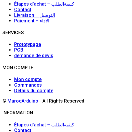
Étapes d’achat – كيفيةالطلب
Contact
Livraison – التوصيل
Paiement – الاداء
SERVICES
Prototypage
PCB
demande de devis
MON COMPTE
Mon compte
Commandes
Détails du compte
©
MarocArduino
- All Rights Reserved
INFORMATION
Étapes d’achat – كيفيةالطلب
Contact