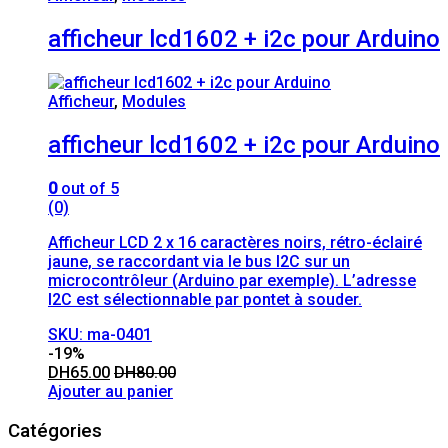
afficheur lcd1602 + i2c pour Arduino
Afficheur
,
Modules
afficheur lcd1602 + i2c pour Arduino
0
out of 5
(0)
Afficheur LCD 2 x 16 caractères noirs, rétro-éclairé
jaune, se raccordant via le bus I2C sur un
microcontrôleur (Arduino par exemple). L’adresse
I2C est sélectionnable par pontet à souder.
SKU: ma-0401
-
19%
DH
65.00
DH
80.00
Ajouter au panier
Catégories