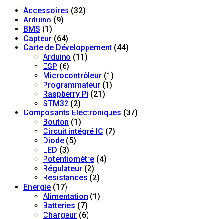
Accessoires
(32)
Arduino
(9)
BMS
(1)
Capteur
(64)
Carte de Développement
(44)
Arduino
(11)
ESP
(6)
Microcontrôleur
(1)
Programmateur
(1)
Raspberry Pi
(21)
STM32
(2)
Composants Electroniques
(37)
Bouton
(1)
Circuit intégré IC
(7)
Diode
(5)
LED
(3)
Potentiomètre
(4)
Régulateur
(2)
Résistances
(2)
Energie
(17)
Alimentation
(1)
Batteries
(7)
Chargeur
(6)