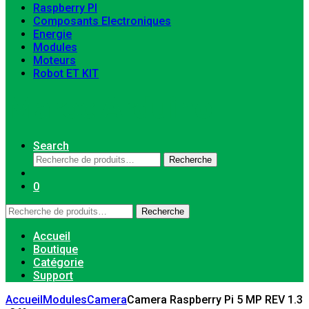
Raspberry PI
Composants Electroniques
Energie
Modules
Moteurs
Robot ET KIT
Search
Recherche
Recherche
pour :
0
Recherche
Recherche
pour :
Accueil
Boutique
Catégorie
Support
Accueil
Modules
Camera
Camera Raspberry Pi 5 MP REV 1.3