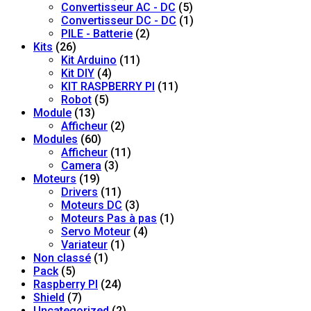
Convertisseur AC - DC
(5)
Convertisseur DC - DC
(1)
PILE - Batterie
(2)
Kits
(26)
Kit Arduino
(11)
Kit DIY
(4)
KIT RASPBERRY PI
(11)
Robot
(5)
Module
(13)
Afficheur
(2)
Modules
(60)
Afficheur
(11)
Camera
(3)
Moteurs
(19)
Drivers
(11)
Moteurs DC
(3)
Moteurs Pas à pas
(1)
Servo Moteur
(4)
Variateur
(1)
Non classé
(1)
Pack
(5)
Raspberry PI
(24)
Shield
(7)
Uncategorized
(2)