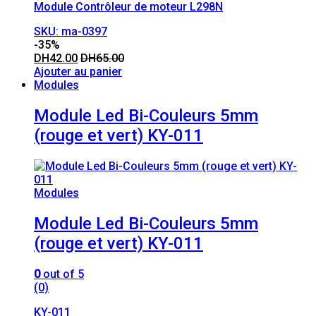
Module Contrôleur de moteur L298N
SKU: ma-0397
-
35%
DH
42.00
DH
65.00
Ajouter au panier
Modules
Module Led Bi-Couleurs 5mm
(rouge et vert) KY-011
Modules
Module Led Bi-Couleurs 5mm
(rouge et vert) KY-011
0
out of 5
(0)
KY-011