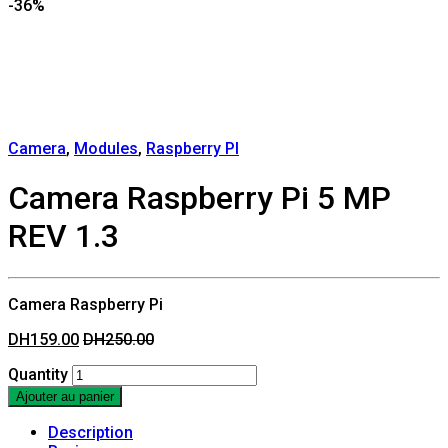
-
36%
Camera
,
Modules
,
Raspberry PI
Camera Raspberry Pi 5 MP
REV 1.3
Camera Raspberry Pi
DH
159.00
DH
250.00
Quantity
Ajouter au panier
Description