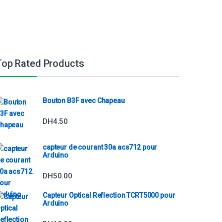
Top Rated Products
Bouton B3F avec Chapeau
DH
4.50
capteur de courant 30a acs712 pour
Arduino
DH
50.00
Capteur Optical Reflection TCRT5000 pour
Arduino