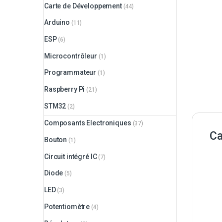
Carte de Développement
(44)
Arduino
(11)
ESP
(6)
Microcontrôleur
(1)
Programmateur
(1)
Raspberry Pi
(21)
STM32
(2)
Composants Electroniques
(37)
Ca
Bouton
(1)
Circuit intégré IC
(7)
Diode
(5)
LED
(3)
Potentiomètre
(4)