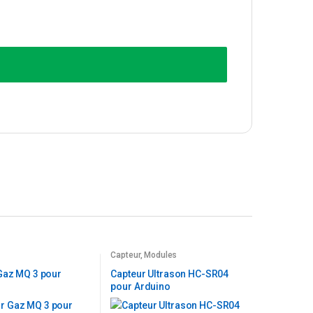
Capteur
,
Modules
Gaz MQ 3 pour
Capteur Ultrason HC-SR04
pour Arduino