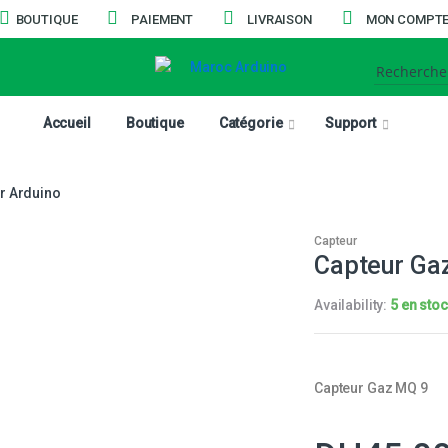
BOUTIQUE
PAIEMENT
LIVRAISON
MON COMPT
Accueil
Boutique
Catégorie
Support
r Arduino
Capteur
Capteur Ga
Availability:
5 en sto
Capteur Gaz MQ 9