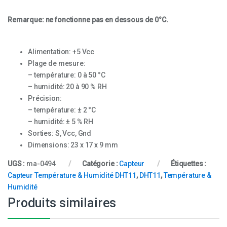
Remarque: ne fonctionne pas en dessous de 0°C.
Alimentation: +5 Vcc
Plage de mesure:
– température: 0 à 50 °C
– humidité: 20 à 90 % RH
Précision:
– température: ± 2 °C
– humidité: ± 5 % RH
Sorties: S, Vcc, Gnd
Dimensions: 23 x 17 x 9 mm
UGS :
ma-0494
Catégorie :
Capteur
Étiquettes :
Capteur Température & Humidité DHT11
,
DHT11
,
Température &
Humidité
Produits similaires