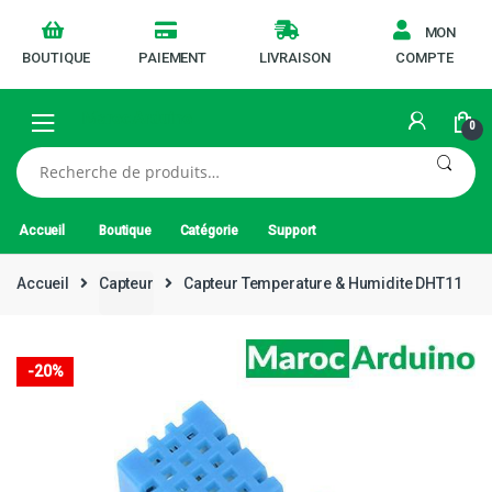
MON
BOUTIQUE
PAIEMENT
LIVRAISON
COMPTE
0
Recherche
pour :
Accueil
Boutique
Catégorie
Support
Accueil
Capteur
Capteur Temperature & Humidite DHT11
-
20%