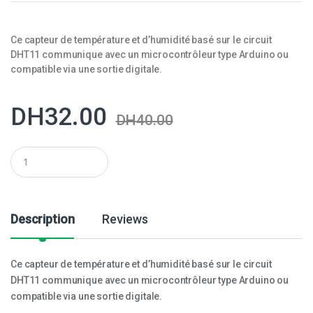
Ce capteur de température et d’humidité basé sur le circuit
DHT11 communique avec un microcontrôleur type Arduino ou
compatible via une sortie digitale.
DH
32.00
DH
40.00
Q
u
a
n
t
i
Description
Reviews
t
y
Ce capteur de température et d’humidité basé sur le circuit
DHT11 communique avec un microcontrôleur type Arduino ou
compatible via une sortie digitale.