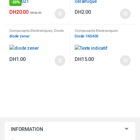
-
20%
DH
20.00
DH
2.00
DH
25.00
Composants Electroniques
,
Diode
Composants Electroniques
diode zener
Diode 1N5400
DH
1.00
DH
15.00
INFORMATION