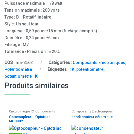
Puissance maximale : 1/8 watt
Tension maximale : 200 volts
Type : B – Rotatif linéaire
Style: Un seul tour
Longueur : 0,59 pouce/15 mm (filetage compris)
Diamètre : 0,24 pouce/6 mm
Filetage : M7
Tolérance / Précision : ± 20%
UGS :
ma-3563
Catégories :
Composants Electroniques
,
Potentiomètre
Étiquettes :
1K
,
potentiomètre
,
potentiomètre 1K
Produits similaires
Circuit intégré IC
,
Composants
Composants Electroniques
Electroniques
Optocoupleur – Optotriac
condensateur céramique
MOC3021