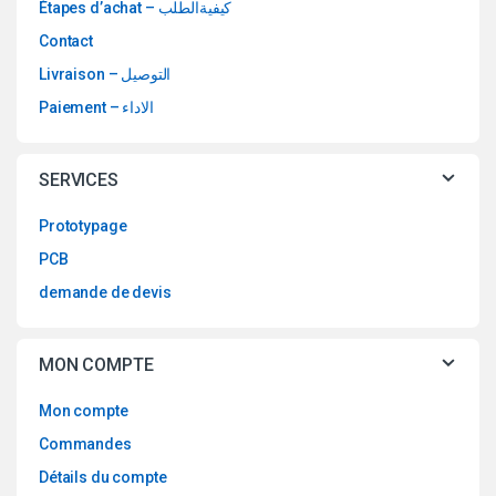
Étapes d’achat – كيفيةالطلب
Contact
Livraison – التوصيل
Paiement – الاداء
SERVICES
Prototypage
PCB
demande de devis
MON COMPTE
Mon compte
Commandes
Détails du compte